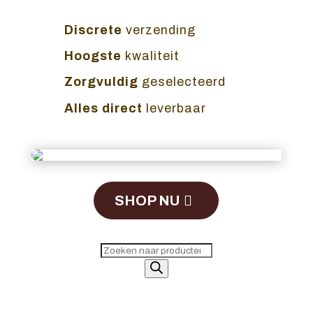
Discrete
verzending
Hoogste
kwaliteit
Zorgvuldig
geselecteerd
Alles direct
leverbaar
SHOP NU
Producten
zoeken