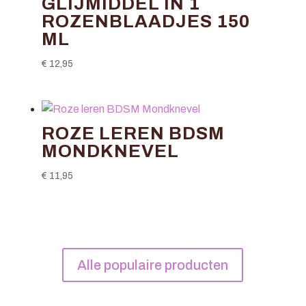
GLIJMIDDEL IN 1
ROZENBLAADJES 150
ML
€
12,95
ROZE LEREN BDSM
MONDKNEVEL
€
11,95
Alle populaire producten